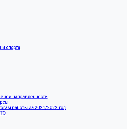
 и спорта
ивной направленности
урсы
огам работы за 2021/2022 год
 ТО