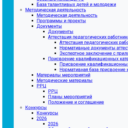
База талантливых детей и молодежи
Методическая деятельность
Методическая деятельность
Программы и проекты
Документы
Документы
Аттестация педагогических работни
Аттестация педагогических раб
Нормативные документы аттест
Экспертное заключение с при
Присвоение квалификационных кате
Присвоение квалификационных
Нормативная база присвоение 
Материалы мероприятий
Методические материалы
РРЦ
РРЦ
Планы мероприятий
Положение и соглашение
Конкурсы
Конкурсы
2026
2026