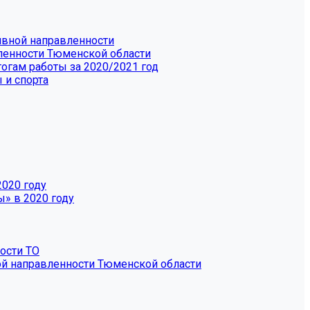
ивной направленности
вленности Тюменской области
огам работы за 2020/2021 год
 и спорта
2020 году
» в 2020 году
ости ТО
ой направленности Тюменской области