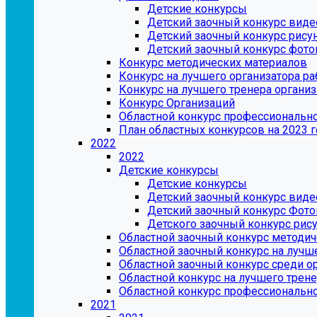
Детские конкурсы
Детский заочный конкурс виде
Детский заочный конкурс рису
Детский заочный конкурс фот
Конкурс методических материалов
Конкурс на лучшего организатора р
Конкурс на лучшего тренера органи
Конкурс Организаций
Областной конкурс профессионально
План областных конкурсов на 2023 г
2022
2022
Детские конкурсы
Детские конкурсы
Детский заочный конкурс вид
Детский заочный конкурс Фот
Детского заочный конкурс рис
Областной заочный конкурс методич
Областной заочный конкурс на лучш
Областной заочный конкурс среди о
Областной конкурс на лучшего трен
Областной конкурс профессиональн
2021