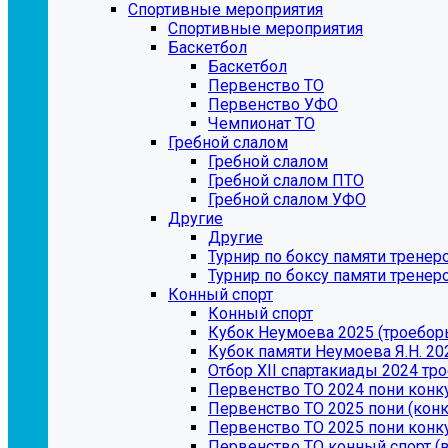
Спортивные мероприятия
Спортивные мероприятия
Баскетбол
Баскетбол
Первенство ТО
Первенство УФО
Чемпионат ТО
Гребной слалом
Гребной слалом
Гребной слалом ПТО
Гребной слалом УФО
Другие
Другие
Турнир по боксу памяти трене
Турнир по боксу памяти трене
Конный спорт
Конный спорт
Кубок Неумоева 2025 (троебор
Кубок памяти Неумоева Я.Н. 20
Отбор XII спартакиады 2024 тр
Первенство ТО 2024 пони конк
Первенство ТО 2025 пони (конку
Первенство ТО 2025 пони конк
Первенство ТО конный спорт (