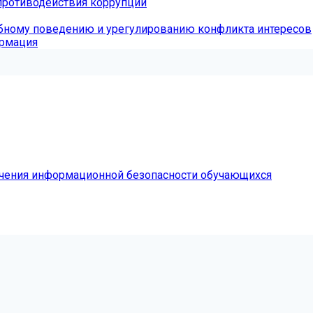
противодействия коррупции
бному поведению и урегулированию конфликта интересов
ормация
чения информационной безопасности обучающихся