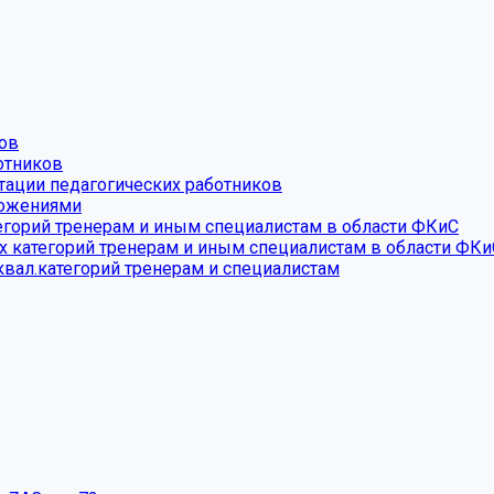
ков
отников
ации педагогических работников
ложениями
горий тренерам и иным специалистам в области ФКиС
 категорий тренерам и иным специалистам в области ФКи
квал.категорий тренерам и специалистам