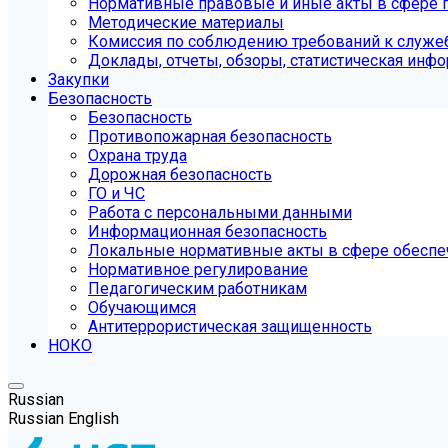
Нормативные правовые и иные акты в сфере 
Методические материалы
Комиссия по соблюдению требований к служе
Доклады, отчеты, обзоры, статистическая инф
Закупки
Безопасность
Безопасность
Противопожарная безопасность
Охрана труда
Дорожная безопасность
ГО и ЧС
Работа с персональными данными
Информационная безопасность
Локальные нормативные акты в сфере обеспе
Нормативное регулирование
Педагогическим работникам
Обучающимся
Антитеррористическая защищенность
НОКО
Russian
Russian
English