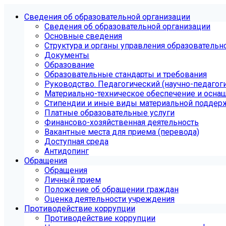
Сведения об образовательной организации
Сведения об образовательной организации
Основные сведения
Структура и органы управления образовательн
Документы
Образование
Образовательные стандарты и требования
Руководство. Педагогический (научно-педагоги
Материально-техническое обеспечение и осна
Стипендии и иные виды материальной поддер
Платные образовательные услуги
Финансово-хозяйственная деятельность
Вакантные места для приема (перевода)
Доступная среда
Антидопинг
Обращения
Обращения
Личный прием
Положение об обращении граждан
Оценка деятельности учреждения
Противодействие коррупции
Противодействие коррупции