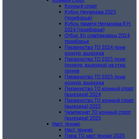
Конный спорт
Конный спорт
Кубок Неумоева 2025
(троеборье)
Кубок памяти Неумоева Я.Н.
2024 (троеборье)
Отбор XII спартакиады 2024
троеборье
Первенство ТО 2024 пони
конкур, выездка
Первенство ТО 2025 пони
(конкур, выездка) на откр.
грунте
Первенство ТО 2025 пони
конкур, выездка
Первенство ТО конный спорт
(выездка) 2024
Первенство ТО конный спорт
(выездка) 2025
Чемпионат ТО конный спорт
(выездка) 2025
Наст. теннис
Наст. теннис
Перв ТО наст теннис 2025