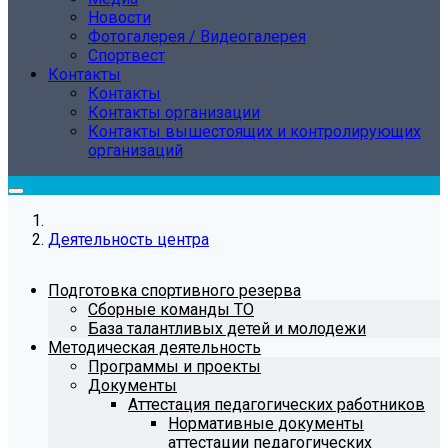
Новости
Фотогалерея / Видеогалерея
Спортвест
Контакты
Контакты
Контакты организации
Контакты вышестоящих и контролирующих
организаций
Деятельность центра
Подготовка спортивного резерва
Сборные команды ТО
База талантливых детей и молодежи
Методическая деятельность
Программы и проекты
Документы
Аттестация педагогических работников
Нормативные документы
аттестации педагогических