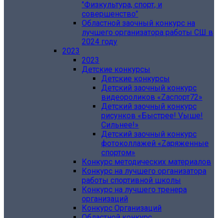
"Физкультура, спорт, и
совершенство"
Областной заочный конкурс на
лучшего организатора работы СШ в
2024 году
2023
2023
Детские конкурсы
Детские конкурсы
Детский заочный конкурс
видеороликов «Zаспорт72»
Детский заочный конкурс
рисунков «Быстрее! Vыше!
Сильнее!»
Детский заочный конкурс
фотоколлажей «Zаряженные
спортом»
Конкурс методических материалов
Конкурс на лучшего организатора
работы спортивной школы
Конкурс на лучшего тренера
организаций
Конкурс Организаций
Областной конкурс