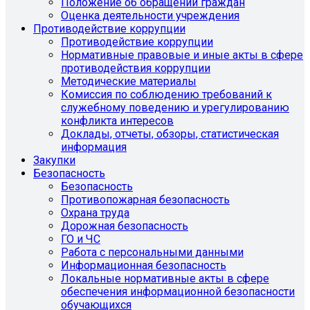
Положение об обращении граждан
Оценка деятельности учреждения
Противодействие коррупции
Противодействие коррупции
Нормативные правовые и иные акты в сфере
противодействия коррупции
Методические материалы
Комиссия по соблюдению требований к
служебному поведению и урегулированию
конфликта интересов
Доклады, отчеты, обзоры, статистическая
информация
Закупки
Безопасность
Безопасность
Противопожарная безопасность
Охрана труда
Дорожная безопасность
ГО и ЧС
Работа с персональными данными
Информационная безопасность
Локальные нормативные акты в сфере
обеспечения информационной безопасности
обучающихся