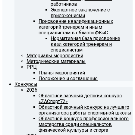
работников
Экспертное заключение с
приложениями
Присвоение квалификационных
категорий тренерам и иным
специалистам в области ФКиС
Нормативная база присвоение
квал.категорий тренерам и
специалистам
Материалы мероприятий
Методические материалы
РРЦ
Планы мероприятий
Положение и соглашение
Конкурсы
2026
Областной заочный детский конкурс
«ZAСпорт72»
Областной заочный конкурс на лучшего
организатора работы спортивной школы
Областной конкурс профессионального
мастерства среди специалистов
физической культуры и спорта