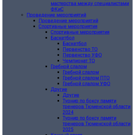
мастерства между специалистами
ФКиС
Проведение мероприятий
Проведение мероприятий
Спортивные мероприятия
Спортивные мероприятия
Баскетбол
Баскетбол
Первенство ТО
Первенство УФО
Чемпионат ТО
Гребной слалом
Гребной слалом
Гребной слалом ПТО
Гребной слалом УФО
Другие
Другие
Турнир по боксу памяти
тренеров Тюменской области
2024
Турнир по боксу памяти
тренеров Тюменской области
2025