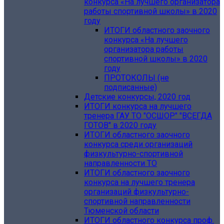
конкурса «На лучшего организатора
работы спортивной школы» в 2020
году
ИТОГИ областного заочного
конкурса «На лучшего
организатора работы
спортивной школы» в 2020
году
ПРОТОКОЛЫ (не
подписанные)
Детские конкурсы, 2020 год
ИТОГИ конкурса на лучшего
тренера ГАУ ТО "ОСШОР" "ВСЕГДА
ГОТОВ" в 2020 году
ИТОГИ областного заочного
конкурса среди организаций
физкультурно-спортивной
направленности ТО
ИТОГИ областного заочного
конкурса на лучшего тренера
организаций физкультурно-
спортивной направленности
Тюменской области
ИТОГИ областного конкурса проф.