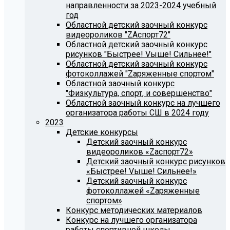
направленности за 2023-2024 учебный
год
Областной детский заочный конкурс
видеороликов "ZАспорт72"
Областной детский заочный конкурс
рисунков "Быстрее! Vыше! Сильнее!"
Областной детский заочный конкурс
фотоколлажей "Zаряженные спортом"
Областной заочный конкурс
"Физкультура, спорт, и совершенство"
Областной заочный конкурс на лучшего
организатора работы СШ в 2024 году
2023
Детские конкурсы
Детский заочный конкурс
видеороликов «Zаспорт72»
Детский заочный конкурс рисунков
«Быстрее! Vыше! Сильнее!»
Детский заочный конкурс
фотоколлажей «Zаряженные
спортом»
Конкурс методических материалов
Конкурс на лучшего организатора
работы спортивной школы