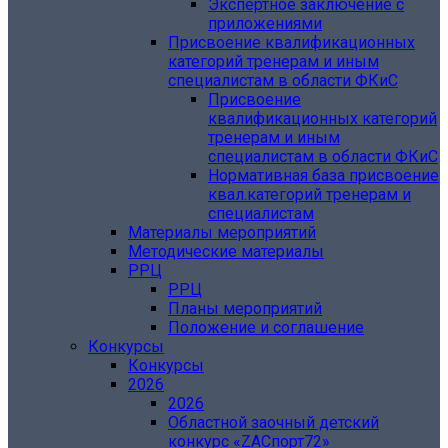
Экспертное заключение с
приложениями
Присвоение квалификационных
категорий тренерам и иным
специалистам в области ФКиС
Присвоение
квалификационных категорий
тренерам и иным
специалистам в области ФКиС
Нормативная база присвоение
квал.категорий тренерам и
специалистам
Материалы мероприятий
Методические материалы
РРЦ
РРЦ
Планы мероприятий
Положение и соглашение
Конкурсы
Конкурсы
2026
2026
Областной заочный детский
конкурс «ZAСпорт72»