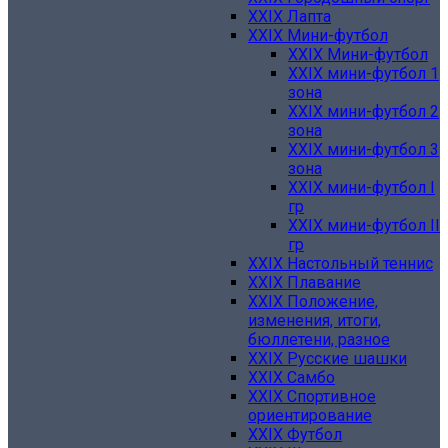
XXIX Лапта
XXIX Мини-футбол
XXIX Мини-футбол
XXIX мини-футбол 1
зона
XXIX мини-футбол 2
зона
XXIX мини-футбол 3
зона
XXIX мини-футбол I
гр
XXIX мини-футбол II
гр
XXIX Настольный теннис
XXIX Плавание
XXIX Положение,
изменения, итоги,
бюллетени, разное
XXIX Русские шашки
XXIX Самбо
XXIX Спортивное
ориентирование
XXIX Футбол