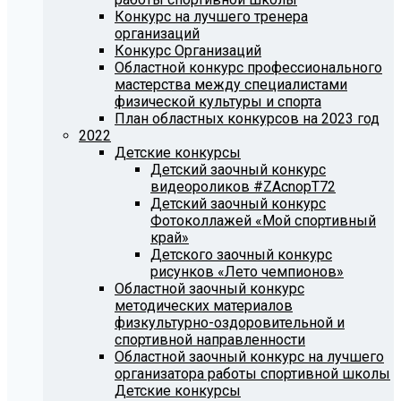
Конкурс на лучшего тренера
организаций
Конкурс Организаций
Областной конкурс профессионального
мастерства между специалистами
физической культуры и спорта
План областных конкурсов на 2023 год
2022
Детские конкурсы
Детский заочный конкурс
видеороликов #ZAcnopT72
Детский заочный конкурс
Фотоколлажей «Мой спортивный
край»
Детского заочный конкурс
рисунков «Лето чемпионов»
Областной заочный конкурс
методических материалов
физкультурно-оздоровительной и
спортивной направленности
Областной заочный конкурс на лучшего
организатора работы спортивной школы
Детские конкурсы