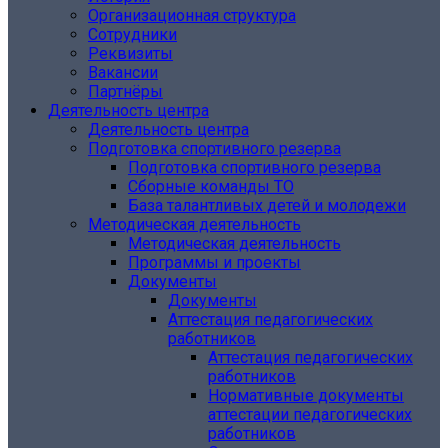
Организационная структура
Сотрудники
Реквизиты
Вакансии
Партнёры
Деятельность центра
Деятельность центра
Подготовка спортивного резерва
Подготовка спортивного резерва
Сборные команды ТО
База талантливых детей и молодежи
Методическая деятельность
Методическая деятельность
Программы и проекты
Документы
Документы
Аттестация педагогических
работников
Аттестация педагогических
работников
Нормативные документы
аттестации педагогических
работников