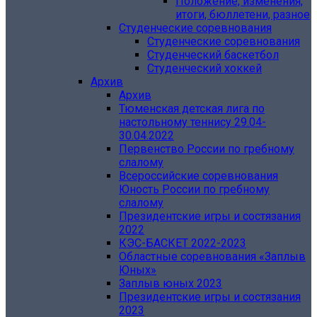
Положение, изменения,
итоги, бюллетени, разное
Студенческие соревнования
Студенческие соревнования
Студенческий баскетбол
Студенческий хоккей
Архив
Архив
Тюменская детская лига по
настольному теннису 29.04-
30.04.2022
Первенство России по гребному
слалому
Всероссийские соревнования
Юность России по гребному
слалому
Президентские игры и состязания
2022
КЭС-БАСКЕТ 2022-2023
Областные соревнования «‎Заплыв
Юных»
Заплыв юных 2023
Президентские игры и состязания
2023