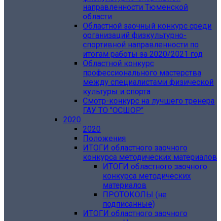
направленности Тюменской
области
Областной заочный конкурс среди
организаций физкультурно-
спортивной направленности по
итогам работы за 2020/2021 год
Областной конкурс
профессионального мастерства
между специалистами физической
культуры и спорта
Смотр-конкурс на лучшего тренера
ГАУ ТО "ОСШОР"
2020
2020
Положения
ИТОГИ областного заочного
конкурса методических материалов
ИТОГИ областного заочного
конкурса методических
материалов
ПРОТОКОЛЫ (не
подписанные)
ИТОГИ областного заочного