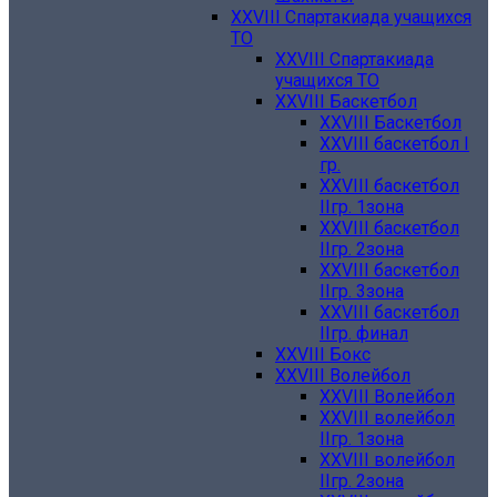
XXVIII Спартакиада учащихся
ТО
XXVIII Спартакиада
учащихся ТО
XXVIII Баскетбол
XXVIII Баскетбол
XXVIII баскетбол I
гр.
XXVIII баскетбол
IIгр. 1зона
XXVIII баскетбол
IIгр. 2зона
XXVIII баскетбол
IIгр. 3зона
XXVIII баскетбол
IIгр. финал
XXVIII Бокс
XXVIII Волейбол
XXVIII Волейбол
XXVIII волейбол
IIгр. 1зона
XXVIII волейбол
IIгр. 2зона