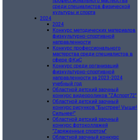
профессионального мастерства
среди специалистов физической
культуры и спорта
2024
2024
Конкурс методических материалов
физкультурно-спортивной
направленности
Конкурс профессионального
мастерства среди специалистов в
сфере ФКиС
Конкурс среди организаций
физкультурно-спортивной
направленности за 2023-2024
учебный год
Областной детский заочный
конкурс видеороликов "ZАспорт72"
Областной детский заочный
конкурс рисунков "Быстрее! Vыше!
Сильнее!"
Областной детский заочный
конкурс фотоколлажей
"Zаряженные спортом"
Областной заочный конкурс