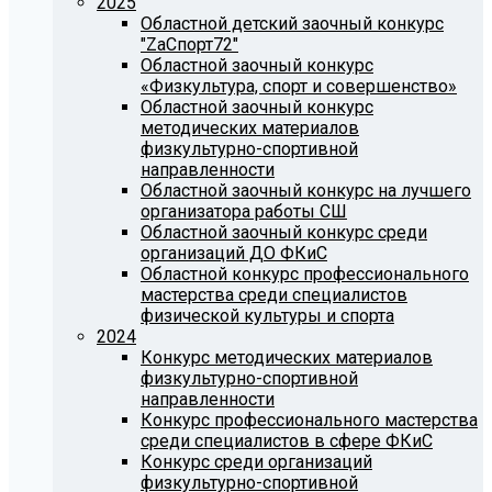
2025
Областной детский заочный конкурс
"ZаСпорт72"
Областной заочный конкурс
«Физкультура, спорт и совершенство»
Областной заочный конкурс
методических материалов
физкультурно-спортивной
направленности
Областной заочный конкурс на лучшего
организатора работы СШ
Областной заочный конкурс среди
организаций ДО ФКиС
Областной конкурс профессионального
мастерства среди специалистов
физической культуры и спорта
2024
Конкурс методических материалов
физкультурно-спортивной
направленности
Конкурс профессионального мастерства
среди специалистов в сфере ФКиС
Конкурс среди организаций
физкультурно-спортивной