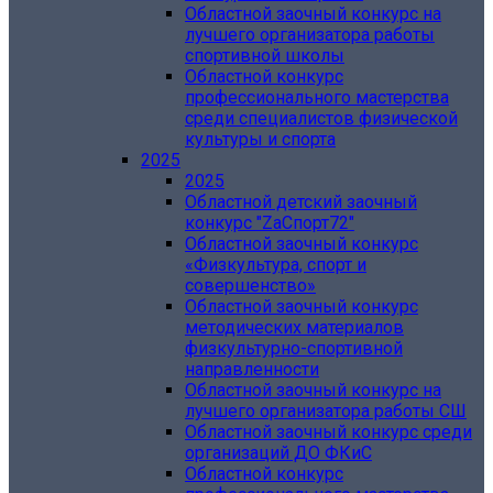
Областной заочный конкурс на
лучшего организатора работы
спортивной школы
Областной конкурс
профессионального мастерства
среди специалистов физической
культуры и спорта
2025
2025
Областной детский заочный
конкурс "ZаСпорт72"
Областной заочный конкурс
«Физкультура, спорт и
совершенство»
Областной заочный конкурс
методических материалов
физкультурно-спортивной
направленности
Областной заочный конкурс на
лучшего организатора работы СШ
Областной заочный конкурс среди
организаций ДО ФКиС
Областной конкурс