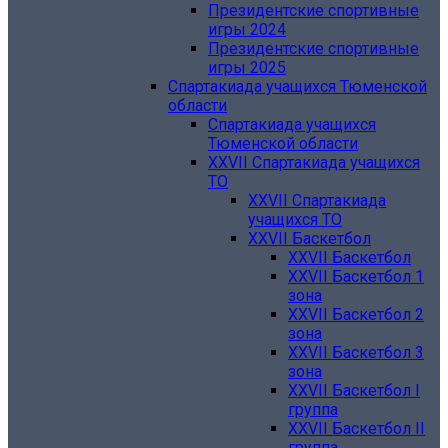
Президентские спортивные
игры 2024
Президентские спортивные
игры 2025
Спартакиада учащихся Тюменской
области
Спартакиада учащихся
Тюменской области
XXVII Спартакиада учащихся
ТО
XXVII Спартакиада
учащихся ТО
XXVII Баскетбол
XXVII Баскетбол
XXVII Баскетбол 1
зона
XXVII Баскетбол 2
зона
XXVII Баскетбол 3
зона
XXVII Баскетбол I
группа
XXVII Баскетбол II
группа