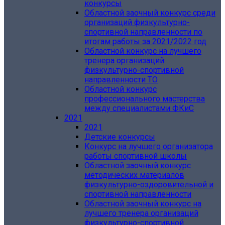
конкурсы
Областной заочный конкурс среди
организаций физкультурно-
спортивной направленности по
итогам работы за 2021/2022 год
Областной конкурс на лучшего
тренера организаций
физкультурно-спортивной
направленности ТО
Областной конкурс
профессионального мастерства
между специалистами ФКиС
2021
2021
Детские конкурсы
Конкурс на лучшего организатора
работы спортивной школы
Областной заочный конкурс
методических материалов
физкультурно-оздоровительной и
спортивной направленности
Областной заочный конкурс на
лучшего тренера организаций
физкультурно-спортивной