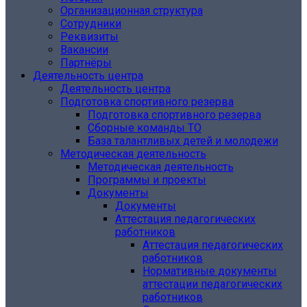
Организационная структура
Сотрудники
Реквизиты
Вакансии
Партнёры
Деятельность центра
Деятельность центра
Подготовка спортивного резерва
Подготовка спортивного резерва
Сборные команды ТО
База талантливых детей и молодежи
Методическая деятельность
Методическая деятельность
Программы и проекты
Документы
Документы
Аттестация педагогических
работников
Аттестация педагогических
работников
Нормативные документы
аттестации педагогических
работников