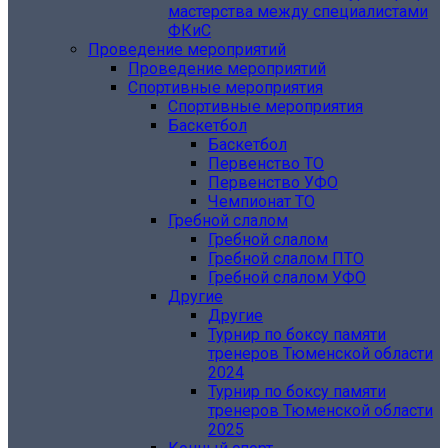
мастерства между специалистами
ФКиС
Проведение мероприятий
Проведение мероприятий
Спортивные мероприятия
Спортивные мероприятия
Баскетбол
Баскетбол
Первенство ТО
Первенство УФО
Чемпионат ТО
Гребной слалом
Гребной слалом
Гребной слалом ПТО
Гребной слалом УФО
Другие
Другие
Турнир по боксу памяти
тренеров Тюменской области
2024
Турнир по боксу памяти
тренеров Тюменской области
2025