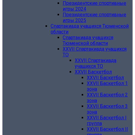
Президентские спортивные
игры 2024
Президентские спортивные
игры 2025
Спартакиада учащихся Тюменской
области
Спартакиада учащихся
Тюменской области
XXVII Спартакиада учащихся
ТО
XXVII Спартакиада
учащихся ТО
XXVII Баскетбол
XXVII Баскетбол
XXVII Баскетбол 1
зона
XXVII Баскетбол 2
зона
XXVII Баскетбол 3
зона
XXVII Баскетбол I
группа
XXVII Баскетбол II
группа