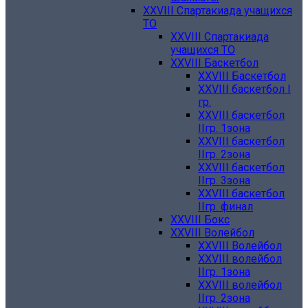
XXVIII Спартакиада учащихся
ТО
XXVIII Спартакиада
учащихся ТО
XXVIII Баскетбол
XXVIII Баскетбол
XXVIII баскетбол I
гр.
XXVIII баскетбол
IIгр. 1зона
XXVIII баскетбол
IIгр. 2зона
XXVIII баскетбол
IIгр. 3зона
XXVIII баскетбол
IIгр. финал
XXVIII Бокс
XXVIII Волейбол
XXVIII Волейбол
XXVIII волейбол
IIгр. 1зона
XXVIII волейбол
IIгр. 2зона