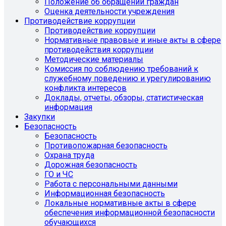
Положение об обращении граждан
Оценка деятельности учреждения
Противодействие коррупции
Противодействие коррупции
Нормативные правовые и иные акты в сфере
противодействия коррупции
Методические материалы
Комиссия по соблюдению требований к
служебному поведению и урегулированию
конфликта интересов
Доклады, отчеты, обзоры, статистическая
информация
Закупки
Безопасность
Безопасность
Противопожарная безопасность
Охрана труда
Дорожная безопасность
ГО и ЧС
Работа с персональными данными
Информационная безопасность
Локальные нормативные акты в сфере
обеспечения информационной безопасности
обучающихся