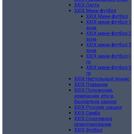
XXIX Лапта
XXIX Мини-футбол
XXIX Мини-футбол
XXIX мини-футбол 1
зона
XXIX мини-футбол 2
зона
XXIX мини-футбол 3
зона
XXIX мини-футбол I
гр
XXIX мини-футбол II
гр
XXIX Настольный теннис
XXIX Плавание
XXIX Положение,
изменения, итоги,
бюллетени, разное
XXIX Русские шашки
XXIX Самбо
XXIX Спортивное
ориентирование
XXIX Футбол