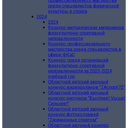
профессионального мастерства
среди специалистов физической
культуры и спорта
2024
2024
Конкурс методических материалов
физкультурно-спортивной
направленности
Конкурс профессионального
мастерства среди специалистов в
сфере ФКиС
Конкурс среди организаций
физкультурно-спортивной
направленности за 2023-2024
учебный год
Областной детский заочный
конкурс видеороликов "ZАспорт72"
Областной детский заочный
конкурс рисунков "Быстрее! Vыше!
Сильнее!"
Областной детский заочный
конкурс фотоколлажей
"Zаряженные спортом"
Областной заочный конкурс