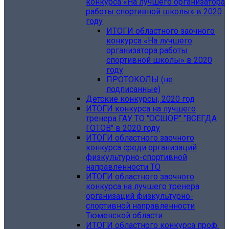
конкурса «На лучшего организатора
работы спортивной школы» в 2020
году
ИТОГИ областного заочного
конкурса «На лучшего
организатора работы
спортивной школы» в 2020
году
ПРОТОКОЛЫ (не
подписанные)
Детские конкурсы, 2020 год
ИТОГИ конкурса на лучшего
тренера ГАУ ТО "ОСШОР" "ВСЕГДА
ГОТОВ" в 2020 году
ИТОГИ областного заочного
конкурса среди организаций
физкультурно-спортивной
направленности ТО
ИТОГИ областного заочного
конкурса на лучшего тренера
организаций физкультурно-
спортивной направленности
Тюменской области
ИТОГИ областного конкурса проф.