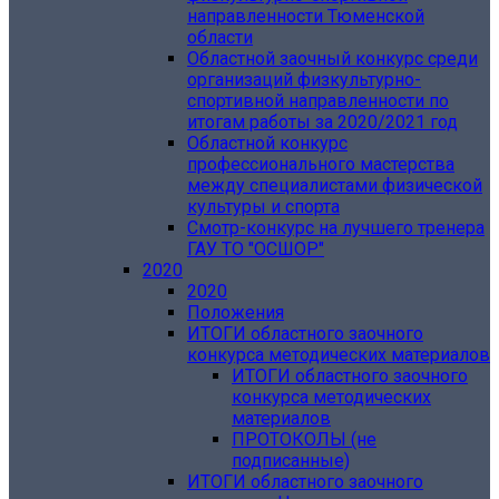
направленности Тюменской
области
Областной заочный конкурс среди
организаций физкультурно-
спортивной направленности по
итогам работы за 2020/2021 год
Областной конкурс
профессионального мастерства
между специалистами физической
культуры и спорта
Смотр-конкурс на лучшего тренера
ГАУ ТО "ОСШОР"
2020
2020
Положения
ИТОГИ областного заочного
конкурса методических материалов
ИТОГИ областного заочного
конкурса методических
материалов
ПРОТОКОЛЫ (не
подписанные)
ИТОГИ областного заочного