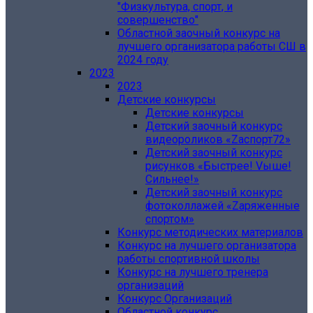
"Физкультура, спорт, и
совершенство"
Областной заочный конкурс на
лучшего организатора работы СШ в
2024 году
2023
2023
Детские конкурсы
Детские конкурсы
Детский заочный конкурс
видеороликов «Zаспорт72»
Детский заочный конкурс
рисунков «Быстрее! Vыше!
Сильнее!»
Детский заочный конкурс
фотоколлажей «Zаряженные
спортом»
Конкурс методических материалов
Конкурс на лучшего организатора
работы спортивной школы
Конкурс на лучшего тренера
организаций
Конкурс Организаций
Областной конкурс