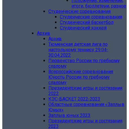
Положение, изменения,
итоги, бюллетени, разное
Студенческие соревнования
Студенческие соревнования
Студенческий баскетбол
Студенческий хоккей
Архив
Архив
Тюменская детская лига по
настольному теннису 29.04-
30.04.2022
Первенство России по гребному
слалому
Всероссийские соревнования
Юность России по гребному
слалому
Президентские игры и состязания
2022
КЭС-БАСКЕТ 2022-2023
Областные соревнования «‎Заплыв
Юных»
Заплыв юных 2023
Президентские игры и состязания
2023