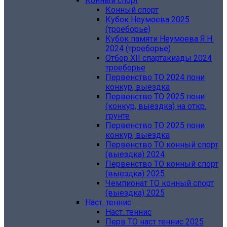
Конный спорт
Конный спорт
Кубок Неумоева 2025
(троеборье)
Кубок памяти Неумоева Я.Н.
2024 (троеборье)
Отбор XII спартакиады 2024
троеборье
Первенство ТО 2024 пони
конкур, выездка
Первенство ТО 2025 пони
(конкур, выездка) на откр.
грунте
Первенство ТО 2025 пони
конкур, выездка
Первенство ТО конный спорт
(выездка) 2024
Первенство ТО конный спорт
(выездка) 2025
Чемпионат ТО конный спорт
(выездка) 2025
Наст. теннис
Наст. теннис
Перв ТО наст теннис 2025