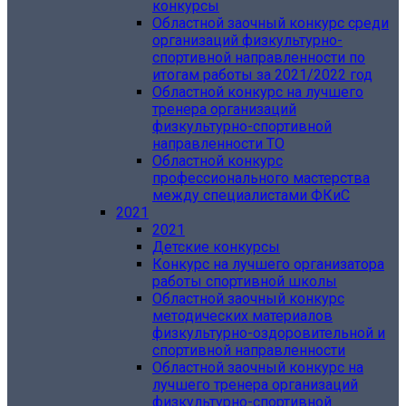
конкурсы
Областной заочный конкурс среди
организаций физкультурно-
спортивной направленности по
итогам работы за 2021/2022 год
Областной конкурс на лучшего
тренера организаций
физкультурно-спортивной
направленности ТО
Областной конкурс
профессионального мастерства
между специалистами ФКиС
2021
2021
Детские конкурсы
Конкурс на лучшего организатора
работы спортивной школы
Областной заочный конкурс
методических материалов
физкультурно-оздоровительной и
спортивной направленности
Областной заочный конкурс на
лучшего тренера организаций
физкультурно-спортивной