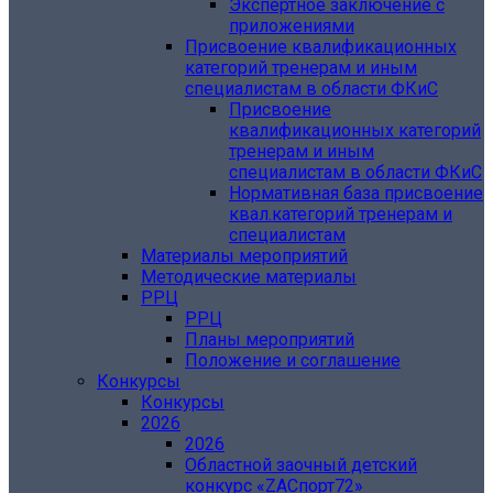
Экспертное заключение с
приложениями
Присвоение квалификационных
категорий тренерам и иным
специалистам в области ФКиС
Присвоение
квалификационных категорий
тренерам и иным
специалистам в области ФКиС
Нормативная база присвоение
квал.категорий тренерам и
специалистам
Материалы мероприятий
Методические материалы
РРЦ
РРЦ
Планы мероприятий
Положение и соглашение
Конкурсы
Конкурсы
2026
2026
Областной заочный детский
конкурс «ZAСпорт72»