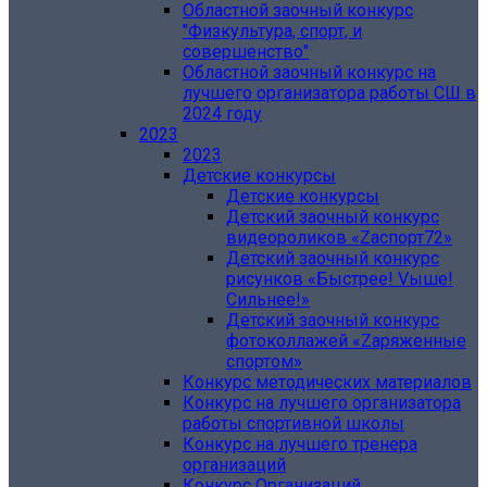
Областной заочный конкурс
"Физкультура, спорт, и
совершенство"
Областной заочный конкурс на
лучшего организатора работы СШ в
2024 году
2023
2023
Детские конкурсы
Детские конкурсы
Детский заочный конкурс
видеороликов «Zаспорт72»
Детский заочный конкурс
рисунков «Быстрее! Vыше!
Сильнее!»
Детский заочный конкурс
фотоколлажей «Zаряженные
спортом»
Конкурс методических материалов
Конкурс на лучшего организатора
работы спортивной школы
Конкурс на лучшего тренера
организаций
Конкурс Организаций