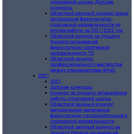
спортивной школы Детские
конкурсы
Областной заочный конкурс среди
организаций физкультурно-
спортивной направленности по
итогам работы за 2021/2022 год
Областной конкурс на лучшего
тренера организаций
физкультурно-спортивной
направленности ТО
Областной конкурс
профессионального мастерства
между специалистами ФКиС
2021
2021
Детские конкурсы
Конкурс на лучшего организатора
работы спортивной школы
Областной заочный конкурс
методических материалов
физкультурно-оздоровительной и
спортивной направленности
Областной заочный конкурс на
лучшего тренера организаций