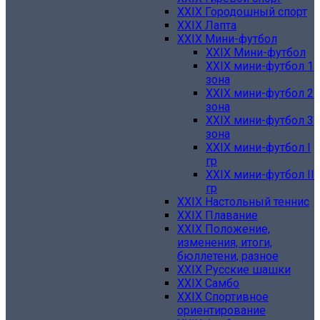
XXIX Городошный спорт
XXIX Лапта
XXIX Мини-футбол
XXIX Мини-футбол
XXIX мини-футбол 1
зона
XXIX мини-футбол 2
зона
XXIX мини-футбол 3
зона
XXIX мини-футбол I
гр
XXIX мини-футбол II
гр
XXIX Настольный теннис
XXIX Плавание
XXIX Положение,
изменения, итоги,
бюллетени, разное
XXIX Русские шашки
XXIX Самбо
XXIX Спортивное
ориентирование