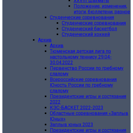
XXVIII Шахматы
Положение, изменения,
итоги, бюллетени, разное
Студенческие соревнования
Студенческие соревнования
Студенческий баскетбол
Студенческий хоккей
Архив
Архив
Тюменская детская лига по
настольному теннису 29.04-
30.04.2022
Первенство России по гребному
слалому
Всероссийские соревнования
Юность России по гребному
слалому
Президентские игры и состязания
2022
КЭС-БАСКЕТ 2022-2023
Областные соревнования «‎Заплыв
Юных»
Заплыв юных 2023
Президентские игры и состязания