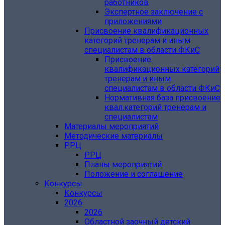
работников
Экспертное заключение с
приложениями
Присвоение квалификационных
категорий тренерам и иным
специалистам в области ФКиС
Присвоение
квалификационных категорий
тренерам и иным
специалистам в области ФКиС
Нормативная база присвоение
квал.категорий тренерам и
специалистам
Материалы мероприятий
Методические материалы
РРЦ
РРЦ
Планы мероприятий
Положение и соглашение
Конкурсы
Конкурсы
2026
2026
Областной заочный детский