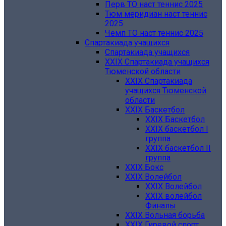
Перв ТО наст теннис 2025
Тюм меридиан наст теннис
2025
Чемп ТО наст теннис 2025
Спартакиада учащихся
Спартакиада учащихся
XXIX Спартакиада учащихся
Тюменской области
XXIX Спартакиада
учащихся Тюменской
области
XXIX Баскетбол
XXIX Баскетбол
XXIX баскетбол I
группа
XXIX баскетбол II
группа
XXIX Бокс
XXIX Волейбол
XXIX Волейбол
XXIX волейбол
Финалы
XXIX Вольная борьба
XXIX Гиревой спорт