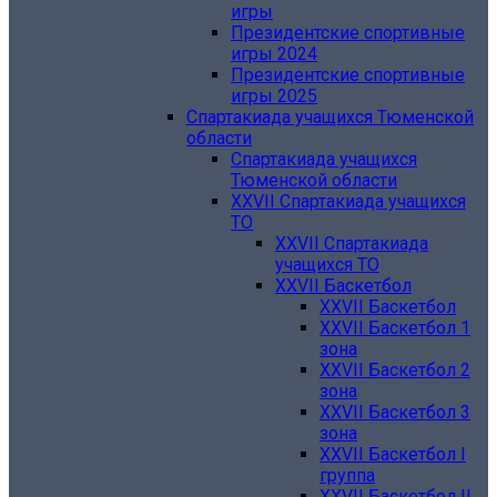
игры
Президентские спортивные
игры 2024
Президентские спортивные
игры 2025
Спартакиада учащихся Тюменской
области
Спартакиада учащихся
Тюменской области
XXVII Спартакиада учащихся
ТО
XXVII Спартакиада
учащихся ТО
XXVII Баскетбол
XXVII Баскетбол
XXVII Баскетбол 1
зона
XXVII Баскетбол 2
зона
XXVII Баскетбол 3
зона
XXVII Баскетбол I
группа
XXVII Баскетбол II