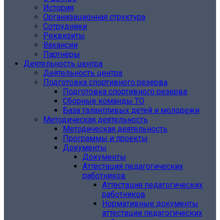
История
Организационная структура
Сотрудники
Реквизиты
Вакансии
Партнёры
Деятельность центра
Деятельность центра
Подготовка спортивного резерва
Подготовка спортивного резерва
Сборные команды ТО
База талантливых детей и молодежи
Методическая деятельность
Методическая деятельность
Программы и проекты
Документы
Документы
Аттестация педагогических
работников
Аттестация педагогических
работников
Нормативные документы
аттестации педагогических