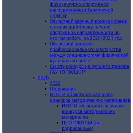
физкультурно-спортивной
направленности Тюменской
области
Областной заочный конкурс среди
организаций физкультурно-
спортивной направленности по
итогам работы за 2020/2021 год
Областной конкурс
профессионального мастерства
между специалистами физической
культуры и спорта
Смотр-конкурс на лучшего тренера
ГАУ ТО "ОСШОР"
2020
2020
Положения
ИТОГИ областного заочного
конкурса методических материалов
ИТОГИ областного заочного
конкурса методических
материалов
ПРОТОКОЛЫ (не
подписанные)