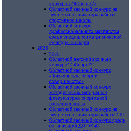
конкурс «ZAСпорт72»
Областной заочный конкурс на
лучшего организатора работы
спортивной школы
Областной конкурс
профессионального мастерства
среди специалистов физической
культуры и спорта
2025
2025
Областной детский заочный
конкурс "ZаСпорт72"
Областной заочный конкурс
«Физкультура, спорт и
совершенство»
Областной заочный конкурс
методических материалов
физкультурно-спортивной
направленности
Областной заочный конкурс на
лучшего организатора работы СШ
Областной заочный конкурс среди
организаций ДО ФКиС