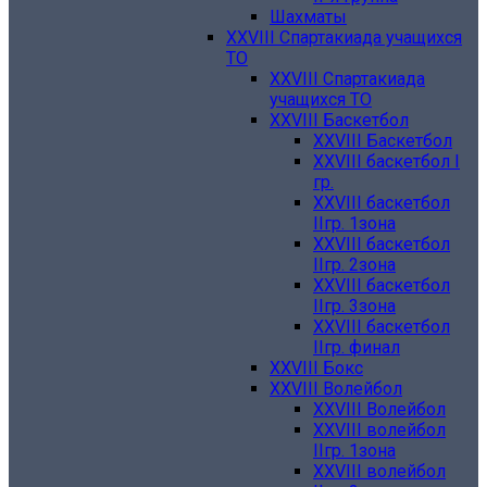
Шахматы
XXVIII Спартакиада учащихся
ТО
XXVIII Спартакиада
учащихся ТО
XXVIII Баскетбол
XXVIII Баскетбол
XXVIII баскетбол I
гр.
XXVIII баскетбол
IIгр. 1зона
XXVIII баскетбол
IIгр. 2зона
XXVIII баскетбол
IIгр. 3зона
XXVIII баскетбол
IIгр. финал
XXVIII Бокс
XXVIII Волейбол
XXVIII Волейбол
XXVIII волейбол
IIгр. 1зона
XXVIII волейбол