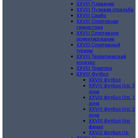
XXVIII Плавание
XXVIII Пулевая стрельба
XXVIII Самбо
XXVIII Спортивная
гимнастика
XXVIII Спортивное
ориентирование
XXVIII Спортивный
туризм
XXVIII Теоретический
конкурс
XXVIII Триатлон
XXVIII Футбол
XXVIII Футбол
XXVIII Футбол IIгр. 3
зона
XXVIII Футбол IIгр. 1
зона
XXVIII Футбол IIгр. 2
зона
XXVIII Футбол IIгр.
финал
XXVIII Футбол Iгр.