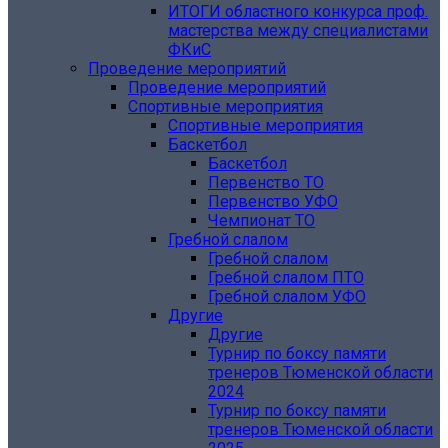
ИТОГИ областного конкурса проф.
мастерства между специалистами
ФКиС
Проведение мероприятий
Проведение мероприятий
Спортивные мероприятия
Спортивные мероприятия
Баскетбол
Баскетбол
Первенство ТО
Первенство УФО
Чемпионат ТО
Гребной слалом
Гребной слалом
Гребной слалом ПТО
Гребной слалом УФО
Другие
Другие
Турнир по боксу памяти
тренеров Тюменской области
2024
Турнир по боксу памяти
тренеров Тюменской области