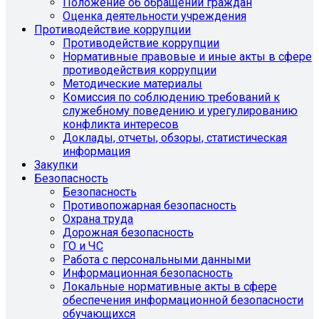
Положение об обращении граждан
Оценка деятельности учреждения
Противодействие коррупции
Противодействие коррупции
Нормативные правовые и иные акты в сфере
противодействия коррупции
Методические материалы
Комиссия по соблюдению требований к
служебному поведению и урегулированию
конфликта интересов
Доклады, отчеты, обзоры, статистическая
информация
Закупки
Безопасность
Безопасность
Противопожарная безопасность
Охрана труда
Дорожная безопасность
ГО и ЧС
Работа с персональными данными
Информационная безопасность
Локальные нормативные акты в сфере
обеспечения информационной безопасности
обучающихся