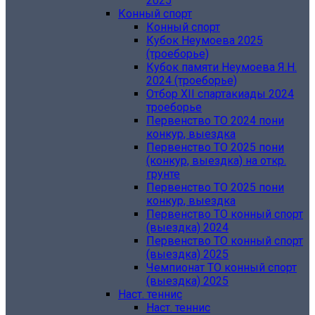
2025
Конный спорт
Конный спорт
Кубок Неумоева 2025
(троеборье)
Кубок памяти Неумоева Я.Н.
2024 (троеборье)
Отбор XII спартакиады 2024
троеборье
Первенство ТО 2024 пони
конкур, выездка
Первенство ТО 2025 пони
(конкур, выездка) на откр.
грунте
Первенство ТО 2025 пони
конкур, выездка
Первенство ТО конный спорт
(выездка) 2024
Первенство ТО конный спорт
(выездка) 2025
Чемпионат ТО конный спорт
(выездка) 2025
Наст. теннис
Наст. теннис