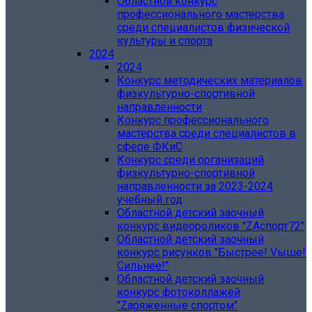
Областной конкурс
профессионального мастерства
среди специалистов физической
культуры и спорта
2024
2024
Конкурс методических материалов
физкультурно-спортивной
направленности
Конкурс профессионального
мастерства среди специалистов в
сфере ФКиС
Конкурс среди организаций
физкультурно-спортивной
направленности за 2023-2024
учебный год
Областной детский заочный
конкурс видеороликов "ZАспорт72"
Областной детский заочный
конкурс рисунков "Быстрее! Vыше!
Сильнее!"
Областной детский заочный
конкурс фотоколлажей
"Zаряженные спортом"