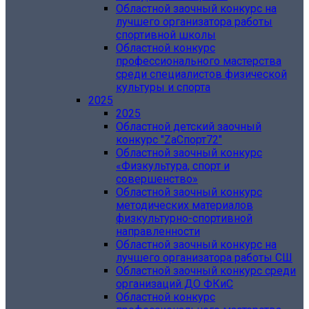
Областной заочный конкурс на
лучшего организатора работы
спортивной школы
Областной конкурс
профессионального мастерства
среди специалистов физической
культуры и спорта
2025
2025
Областной детский заочный
конкурс "ZаСпорт72"
Областной заочный конкурс
«Физкультура, спорт и
совершенство»
Областной заочный конкурс
методических материалов
физкультурно-спортивной
направленности
Областной заочный конкурс на
лучшего организатора работы СШ
Областной заочный конкурс среди
организаций ДО ФКиС
Областной конкурс