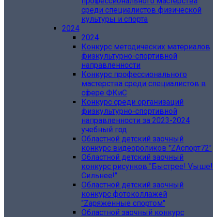
профессионального мастерства
среди специалистов физической
культуры и спорта
2024
2024
Конкурс методических материалов
физкультурно-спортивной
направленности
Конкурс профессионального
мастерства среди специалистов в
сфере ФКиС
Конкурс среди организаций
физкультурно-спортивной
направленности за 2023-2024
учебный год
Областной детский заочный
конкурс видеороликов "ZАспорт72"
Областной детский заочный
конкурс рисунков "Быстрее! Vыше!
Сильнее!"
Областной детский заочный
конкурс фотоколлажей
"Zаряженные спортом"
Областной заочный конкурс