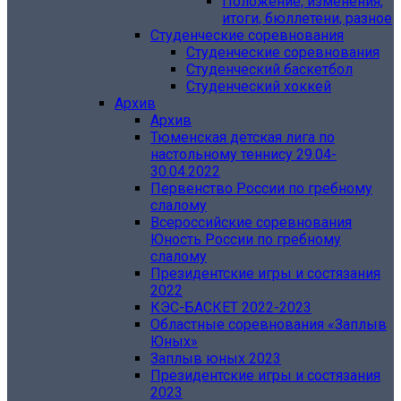
Положение, изменения,
итоги, бюллетени, разное
Студенческие соревнования
Студенческие соревнования
Студенческий баскетбол
Студенческий хоккей
Архив
Архив
Тюменская детская лига по
настольному теннису 29.04-
30.04.2022
Первенство России по гребному
слалому
Всероссийские соревнования
Юность России по гребному
слалому
Президентские игры и состязания
2022
КЭС-БАСКЕТ 2022-2023
Областные соревнования «‎Заплыв
Юных»
Заплыв юных 2023
Президентские игры и состязания
2023