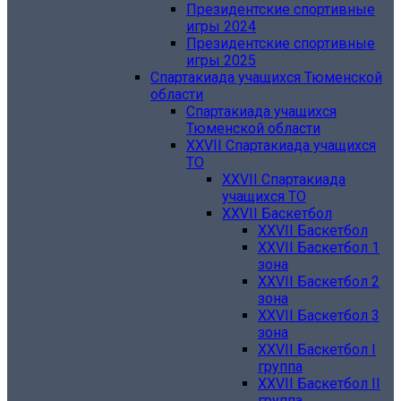
Президентские спортивные
игры 2024
Президентские спортивные
игры 2025
Спартакиада учащихся Тюменской
области
Спартакиада учащихся
Тюменской области
XXVII Спартакиада учащихся
ТО
XXVII Спартакиада
учащихся ТО
XXVII Баскетбол
XXVII Баскетбол
XXVII Баскетбол 1
зона
XXVII Баскетбол 2
зона
XXVII Баскетбол 3
зона
XXVII Баскетбол I
группа
XXVII Баскетбол II
группа