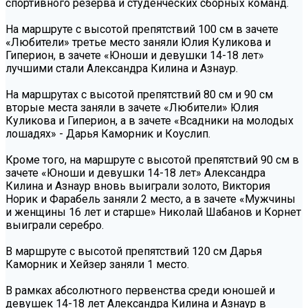
спортивного резерва и студенческих сборных команд.
На маршруте с высотой препятствий 100 см в зачете
«Любители» третье место заняли Юлия Куликова и
Гиперион, в зачете «Юноши и девушки 14-18 лет»
лучшими стали Александра Килина и Азнаур.
На маршрутах с высотой препятствий 80 см и 90 см
вторые места заняли в зачете «Любители» Юлия
Куликова и Гиперион, а в зачете «Всадники на молодых
лошадях» - Дарья Каморник и Коуслип.
Кроме того, на маршруте с высотой препятствий 90 см в
зачете «Юноши и девушки 14-18 лет» Александра
Килина и Азнаур вновь выиграли золото, Виктория
Норик и Фарабель заняли 2 место, а в зачете «Мужчины
и женщины 16 лет и старше» Николай Шабанов и Корнет
выиграли серебро.
В маршруте с высотой препятствий 120 см Дарья
Каморник и Хейзер заняли 1 место.
В рамках абсолютного первенства среди юношей и
девушек 14-18 лет Александра Килина и Азнаур в