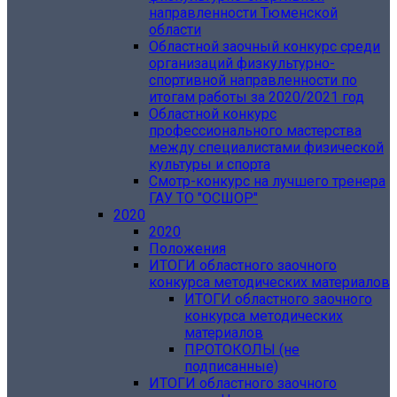
направленности Тюменской
области
Областной заочный конкурс среди
организаций физкультурно-
спортивной направленности по
итогам работы за 2020/2021 год
Областной конкурс
профессионального мастерства
между специалистами физической
культуры и спорта
Смотр-конкурс на лучшего тренера
ГАУ ТО "ОСШОР"
2020
2020
Положения
ИТОГИ областного заочного
конкурса методических материалов
ИТОГИ областного заочного
конкурса методических
материалов
ПРОТОКОЛЫ (не
подписанные)
ИТОГИ областного заочного