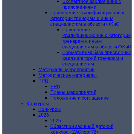
Экспертное заключение с
приложениями
Присвоение квалификационных
категорий тренерам и иным
специалистам в области ФКиС
Присвоение
квалификационных категорий
тренерам и иным
специалистам в области ФКиС
Нормативная база присвоение
квал.категорий тренерам и
специалистам
Материалы мероприятий
Методические материалы
РРЦ
РРЦ
Планы мероприятий
Положение и соглашение
Конкурсы
Конкурсы
2026
2026
Областной заочный детский
конкурс «ZAСпорт72»