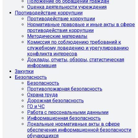
Положение об обращении граждан
Оценка деятельности учреждения
Противодействие коррупции
Противодействие коррупции
Нормативные правовые и иные акты в сфере
противодействия коррупции
Методические материалы
Комиссия по соблюдению требований к
служебному поведению и урегулированию
конфликта интересов
Доклады, отчеты, обзоры, статистическая
информация
Закупки
Безопасность
Безопасность
Противопожарная безопасность
Охрана труда
Дорожная безопасность
ГО и ЧС
Работа с персональными данными
Информационная безопасность
Локальные нормативные акты в сфере
обеспечения информационной безопасности
обучающихся