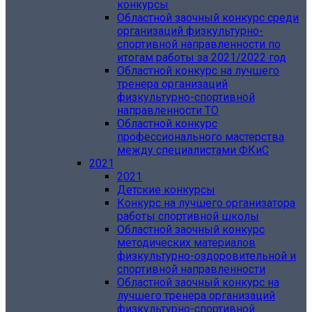
конкурсы
Областной заочный конкурс среди
организаций физкультурно-
спортивной направленности по
итогам работы за 2021/2022 год
Областной конкурс на лучшего
тренера организаций
физкультурно-спортивной
направленности ТО
Областной конкурс
профессионального мастерства
между специалистами ФКиС
2021
2021
Детские конкурсы
Конкурс на лучшего организатора
работы спортивной школы
Областной заочный конкурс
методических материалов
физкультурно-оздоровительной и
спортивной направленности
Областной заочный конкурс на
лучшего тренера организаций
физкультурно-спортивной