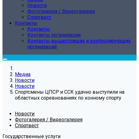
Новости
Фотогалерея / Видеогалерея
Спортвест
Контакты
Контакты
Контакты организации
Контакты вышестоящих и контролирующих
организаций
Медиа
Новости
Новости
Спортсмены ЦПСР и ССК удачно выступили на
областных соревнованиях по конному спорту
Новости
Фотогалерея / Видеогалерея
Спортвест
Государственные услуги