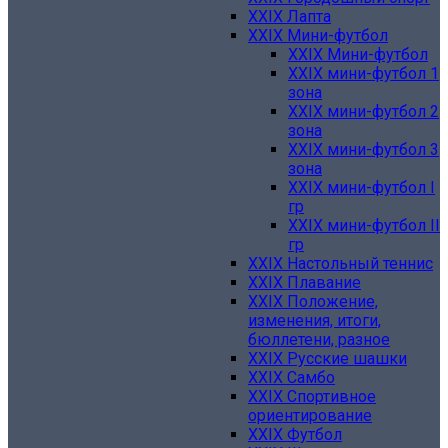
XXIX Лапта
XXIX Мини-футбол
XXIX Мини-футбол
XXIX мини-футбол 1
зона
XXIX мини-футбол 2
зона
XXIX мини-футбол 3
зона
XXIX мини-футбол I
гр
XXIX мини-футбол II
гр
XXIX Настольный теннис
XXIX Плавание
XXIX Положение,
изменения, итоги,
бюллетени, разное
XXIX Русские шашки
XXIX Самбо
XXIX Спортивное
ориентирование
XXIX Футбол