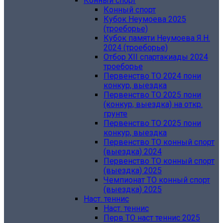
Конный спорт
Конный спорт
Кубок Неумоева 2025
(троеборье)
Кубок памяти Неумоева Я.Н.
2024 (троеборье)
Отбор XII спартакиады 2024
троеборье
Первенство ТО 2024 пони
конкур, выездка
Первенство ТО 2025 пони
(конкур, выездка) на откр.
грунте
Первенство ТО 2025 пони
конкур, выездка
Первенство ТО конный спорт
(выездка) 2024
Первенство ТО конный спорт
(выездка) 2025
Чемпионат ТО конный спорт
(выездка) 2025
Наст. теннис
Наст. теннис
Перв ТО наст теннис 2025