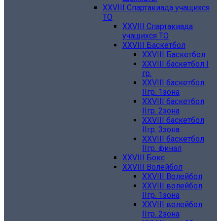
XXVIII Спартакиада учащихся
ТО
XXVIII Спартакиада
учащихся ТО
XXVIII Баскетбол
XXVIII Баскетбол
XXVIII баскетбол I
гр.
XXVIII баскетбол
IIгр. 1зона
XXVIII баскетбол
IIгр. 2зона
XXVIII баскетбол
IIгр. 3зона
XXVIII баскетбол
IIгр. финал
XXVIII Бокс
XXVIII Волейбол
XXVIII Волейбол
XXVIII волейбол
IIгр. 1зона
XXVIII волейбол
IIгр. 2зона