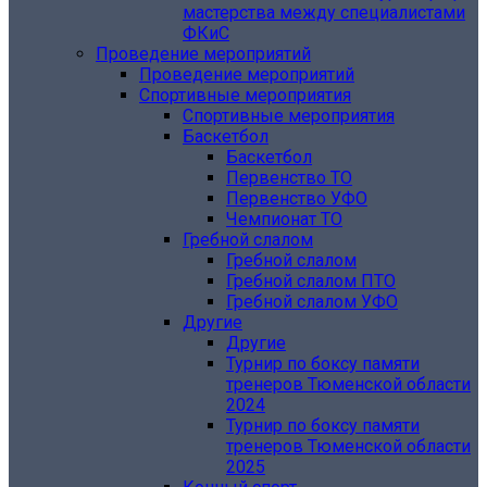
мастерства между специалистами
ФКиС
Проведение мероприятий
Проведение мероприятий
Спортивные мероприятия
Спортивные мероприятия
Баскетбол
Баскетбол
Первенство ТО
Первенство УФО
Чемпионат ТО
Гребной слалом
Гребной слалом
Гребной слалом ПТО
Гребной слалом УФО
Другие
Другие
Турнир по боксу памяти
тренеров Тюменской области
2024
Турнир по боксу памяти
тренеров Тюменской области
2025