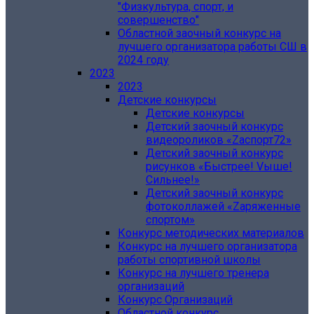
"Физкультура, спорт, и
совершенство"
Областной заочный конкурс на
лучшего организатора работы СШ в
2024 году
2023
2023
Детские конкурсы
Детские конкурсы
Детский заочный конкурс
видеороликов «Zаспорт72»
Детский заочный конкурс
рисунков «Быстрее! Vыше!
Сильнее!»
Детский заочный конкурс
фотоколлажей «Zаряженные
спортом»
Конкурс методических материалов
Конкурс на лучшего организатора
работы спортивной школы
Конкурс на лучшего тренера
организаций
Конкурс Организаций
Областной конкурс