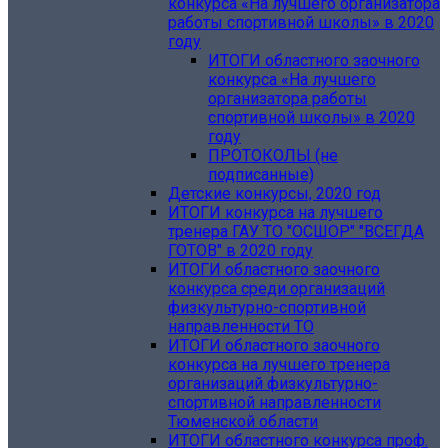
конкурса «На лучшего организатора
работы спортивной школы» в 2020
году
ИТОГИ областного заочного
конкурса «На лучшего
организатора работы
спортивной школы» в 2020
году
ПРОТОКОЛЫ (не
подписанные)
Детские конкурсы, 2020 год
ИТОГИ конкурса на лучшего
тренера ГАУ ТО "ОСШОР" "ВСЕГДА
ГОТОВ" в 2020 году
ИТОГИ областного заочного
конкурса среди организаций
физкультурно-спортивной
направленности ТО
ИТОГИ областного заочного
конкурса на лучшего тренера
организаций физкультурно-
спортивной направленности
Тюменской области
ИТОГИ областного конкурса проф.