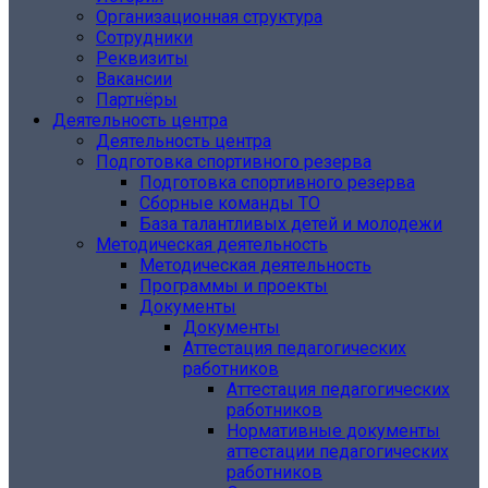
Организационная структура
Сотрудники
Реквизиты
Вакансии
Партнёры
Деятельность центра
Деятельность центра
Подготовка спортивного резерва
Подготовка спортивного резерва
Сборные команды ТО
База талантливых детей и молодежи
Методическая деятельность
Методическая деятельность
Программы и проекты
Документы
Документы
Аттестация педагогических
работников
Аттестация педагогических
работников
Нормативные документы
аттестации педагогических
работников