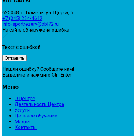
Контакты
625048, г. Тюмень, ул. Щорса, 5
+7 (345) 234-4612
info-sportrezerv@obl72.ru
На сайте обнаружена ошибка
Текст с ошибкой
Нашли ошибку? Сообщите нам!
Выделите и нажмите Ctr+Enter
Меню
О центре
Деятельность Центра
Услуги
Целевое обучение
Медиа
Контакты